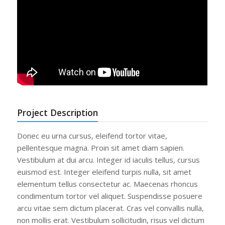
Project Description
Donec eu urna cursus, eleifend tortor vitae,
pellentesque magna. Proin sit amet diam sapien.
Vestibulum at dui arcu. Integer id iaculis tellus, cursus
euismod est. Integer eleifend turpis nulla, sit amet
elementum tellus consectetur ac. Maecenas rhoncus
condimentum tortor vel aliquet. Suspendisse posuere
arcu vitae sem dictum placerat. Cras vel convallis nulla,
non mollis erat. Vestibulum sollicitudin, risus vel dictum