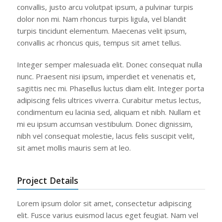
convallis, justo arcu volutpat ipsum, a pulvinar turpis
dolor non mi. Nam rhoncus turpis ligula, vel blandit
turpis tincidunt elementum. Maecenas velit ipsum,
convallis ac rhoncus quis, tempus sit amet tellus.
Integer semper malesuada elit. Donec consequat nulla
nunc. Praesent nisi ipsum, imperdiet et venenatis et,
sagittis nec mi. Phasellus luctus diam elit. Integer porta
adipiscing felis ultrices viverra. Curabitur metus lectus,
condimentum eu lacinia sed, aliquam et nibh. Nullam et
mi eu ipsum accumsan vestibulum. Donec dignissim,
nibh vel consequat molestie, lacus felis suscipit velit,
sit amet mollis mauris sem at leo.
Project Details
Lorem ipsum dolor sit amet, consectetur adipiscing
elit. Fusce varius euismod lacus eget feugiat. Nam vel